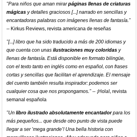
"Para niños que aman mirar
páginas llenas de criaturas
mágicas
y detalles graciosos [...] narrado en sencillas y
encantadoras palabras con imágenes llenas de fantasía."
-- Kirkus Reviews, revista americana de reseñas
"[...] libro que ha sido traducido a más de 200 idiomas y
que cuenta con unas
ilustraciones muy coloridas
y
llenas de fantasía. Está disponible en formato bilingüe,
con el texto tanto en inglés como en español, con frases
cortas y sencillas que facilitan el aprendizaje. El mensaje
del cuento también resulta inspirador: podemos ser
cualquier cosa que nos propongamos."
-- ¡Hola!, revista
semanal española
"Un
libro ilustrado absolutamente encantador
para los
más pequeños... que desde otro punto de vista puede
llegar a ser ’mega grande’! Una bella historia con