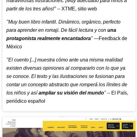
maravillosas ilustraciones. ¡Muy adecuado para niños a
partir de los tres años!"
-- XTME, sitio web
"Muy buen libro infantil. Dinámico, orgánico, perfecto
para aprender en romaji. De fácil lectura y con
una
protagonista realmente encantadora
"
—Feedback de
México
"El cuento [...] muestra cómo ante una misma realidad
existen diversas opiniones al compararlo con lo que ya
se conoce. El texto y las ilustraciones se fusionan para
contar un concepto abstracto que romperá los límites de
los niños y así
ampliar su visión del mundo
"
-- El País,
periódico español