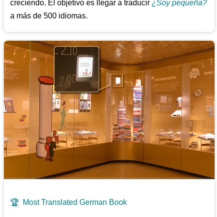
creciendo. El objetivo es llegar a traducir
¿Soy pequeña?
a más de 500 idiomas.
🏆
Most Translated German Book