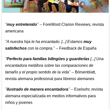
"
muy entretenido
"
-- ForeWord Clarion Reviews, revista
americana
"A nuestra hija le ha encantado. [...] Estamos
muy
satisfechos
con la compra."
-- Feedback de España
"
Perfecto para familias bilingües y guarderías
[...] Una
encantadora metáfora sobre las comparaciones de
tamaño y el propio sentido de la vida"
-- Börsenblatt,
revista alemana profesional para libreros alemanes
"
ilustrado de manera encantadora
"
-- Eselsohr, revista
alemana especializada en medios informativos para
niños y jovenes