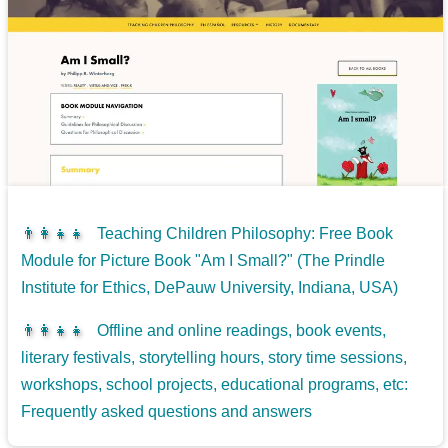
👨‍👩‍👧‍👧
Teaching Children Philosophy: Free Book
Module for Picture Book "Am I Small?" (The Prindle
Institute for Ethics, DePauw University, Indiana, USA)
👨‍👩‍👧‍👧
Offline and online readings, book events,
literary festivals, storytelling hours, story time sessions,
workshops, school projects, educational programs, etc:
Frequently asked questions and answers