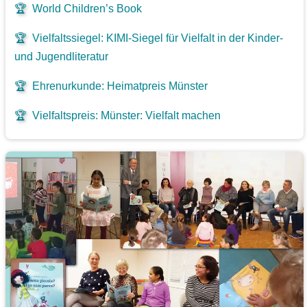
🏆
World Children’s Book
🏆
Vielfaltssiegel: KIMI-Siegel für Vielfalt in der Kinder-
und Jugendliteratur
🏆
Ehrenurkunde: Heimatpreis Münster
🏆
Vielfaltspreis: Münster: Vielfalt machen