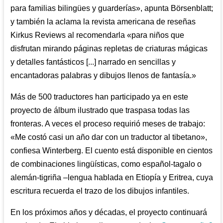
para familias bilingües y guarderías», apunta Börsenblatt;
y también la aclama la revista americana de reseñas
Kirkus Reviews al recomendarla «para niños que
disfrutan mirando páginas repletas de criaturas mágicas
y detalles fantásticos [...] narrado en sencillas y
encantadoras palabras y dibujos llenos de fantasía.»
Más de 500 traductores han participado ya en este
proyecto de álbum ilustrado que traspasa todas las
fronteras. A veces el proceso requirió meses de trabajo:
«Me costó casi un año dar con un traductor al tibetano»,
confiesa Winterberg. El cuento está disponible en cientos
de combinaciones lingüísticas, como español-tagalo o
alemán-tigriña –lengua hablada en Etiopía y Eritrea, cuya
escritura recuerda el trazo de los dibujos infantiles.
En los próximos años y décadas, el proyecto continuará