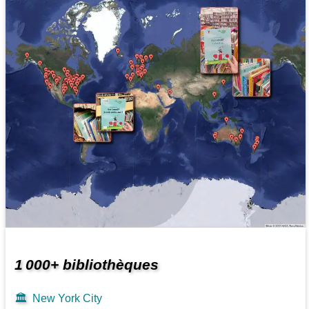
1 000+ bibliothèques
🏛️
New York City