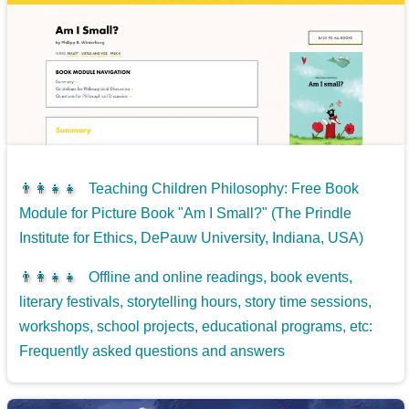
👨‍👩‍👧‍👧
Teaching Children Philosophy: Free Book
Module for Picture Book "Am I Small?" (The Prindle
Institute for Ethics, DePauw University, Indiana, USA)
👨‍👩‍👧‍👧
Offline and online readings, book events,
literary festivals, storytelling hours, story time sessions,
workshops, school projects, educational programs, etc:
Frequently asked questions and answers