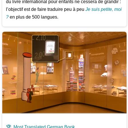
du livre international pour enfants ne cessera de grandir :
l’objectif est de faire traduire peu à peu
Je suis petite, moi
?
en plus de 500 langues.
🏆
Most Translated German Book