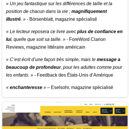
« Un jeu fantastique sur les différences de taille et la
position de chacun dans la vie ;
magnifiquement
illustré
. »
- Börsenblatt, magazine spécialisé
« Le lecteur reposera ce livre avec
plus de confiance en
lui
, quelle que soit sa taille. »
- ForeWord Clarion
Reviews, magazine littéraire américain
« C’est écrit d’une façon très simple, mais le
message a
beaucoup de profondeur
, pour les adultes comme pour
les enfants. »
- Feedback des États-Unis d’Amérique
«
enchanteresse
»
– Eselsohr, magazine spécialisé